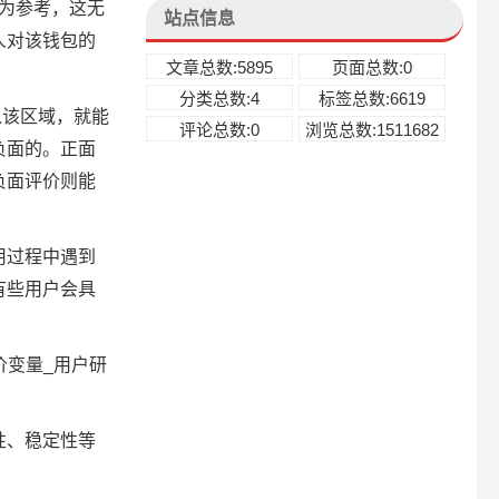
作为参考，这无
站点信息
人对该钱包的
文章总数:5895
页面总数:0
分类总数:4
标签总数:6619
入该区域，就能
评论总数:0
浏览总数:1511682
负面的。正面
负面评价则能
用过程中遇到
有些用户会具
性、稳定性等