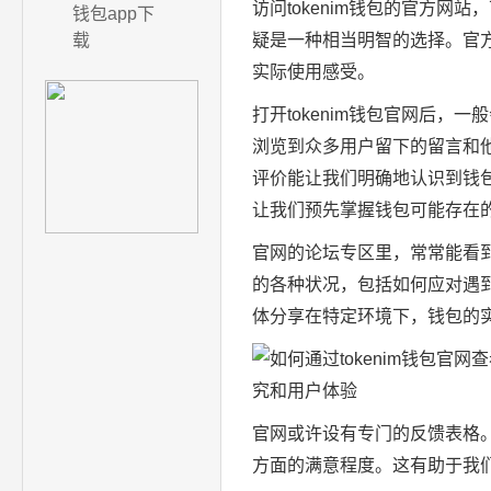
访问tokenim钱包的官方
钱包app下
载
疑是一种相当明智的选择。官
实际使用感受。
打开tokenim钱包官网后，
浏览到众多用户留下的留言和
评价能让我们明确地认识到钱
让我们预先掌握钱包可能存在
官网的论坛专区里，常常能看
的各种状况，包括如何应对遇
体分享在特定环境下，钱包的
官网或许设有专门的反馈表格
方面的满意程度。这有助于我