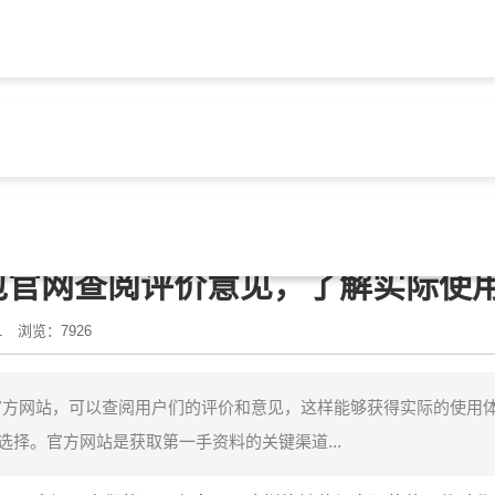
钱包官网下载
> 文章正文
m钱包官网查阅评价意见，了解实际使
1
浏览：7926
包的官方网站，可以查阅用户们的评价和意见，这样能够获得实际的使用
择。官方网站是获取第一手资料的关键渠道...