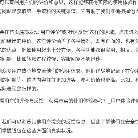
网站，可以查阅用户们的评价和意见，这样能够获得实际的使用体验
方网站是获取第一手资料的关键渠道，它有助于我们准确把握他
一般会在首页底部发现“用户评价”或“社区反馈”这样的区域。点击进
他们给出的评价。这些评价涵盖了各种情况，既有正面的，也有
包的优点，例如使用起来十分方便，各种功能都很实用；相反，
的问题，比如转账过程较慢，客服回复不够迅速。
到众多用户热心地交流他们的使用体验。他们详尽地记录了在使
到的问题等。这些内容往往更加详实，参考价值也更高。比如，
实际表现是怎样的。
。我们可以浏览其他用户提交的反馈信息，借此了解他们在安全
们掌握钱包在这些方面的真实状况。