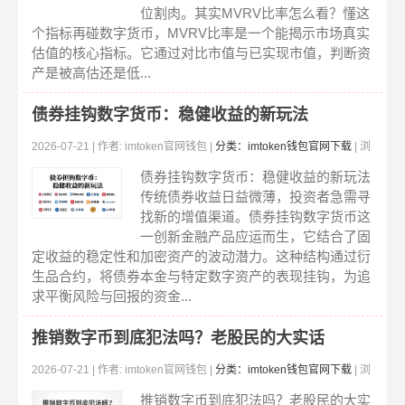
位割肉。其实MVRV比率怎么看？懂这
个指标再碰数字货币，MVRV比率是一个能揭示市场真实
估值的核心指标。它通过对比市值与已实现市值，判断资
产是被高估还是低...
债券挂钩数字货币：稳健收益的新玩法
2026-07-21 | 作者: imtoken官网钱包 |
分类：imtoken钱包官网下载
| 浏
览:222
债券挂钩数字货币：稳健收益的新玩法
传统债券收益日益微薄，投资者急需寻
找新的增值渠道。债券挂钩数字货币这
一创新金融产品应运而生，它结合了固
定收益的稳定性和加密资产的波动潜力。这种结构通过衍
生品合约，将债券本金与特定数字资产的表现挂钩，为追
求平衡风险与回报的资金...
推销数字币到底犯法吗？老股民的大实话
2026-07-21 | 作者: imtoken官网钱包 |
分类：imtoken钱包官网下载
| 浏
览:216
推销数字币到底犯法吗？老股民的大实