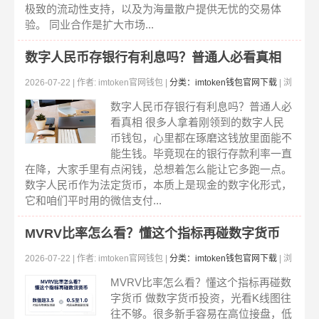
极致的流动性支持，以及为海量散户提供无忧的交易体
验。 同业合作是扩大市场...
数字人民币存银行有利息吗？普通人必看真相
2026-07-22 | 作者: imtoken官网钱包 |
分类：imtoken钱包官网下载
| 浏
览:217
数字人民币存银行有利息吗？普通人必
看真相 很多人拿着刚领到的数字人民
币钱包，心里都在琢磨这钱放里面能不
能生钱。毕竟现在的银行存款利率一直
在降，大家手里有点闲钱，总想着怎么能让它多跑一点。
数字人民币作为法定货币，本质上是现金的数字化形式，
它和咱们平时用的微信支付...
MVRV比率怎么看？懂这个指标再碰数字货币
2026-07-22 | 作者: imtoken官网钱包 |
分类：imtoken钱包官网下载
| 浏
览:140
MVRV比率怎么看？懂这个指标再碰数
字货币 做数字货币投资，光看K线图往
往不够。很多新手容易在高位接盘，低