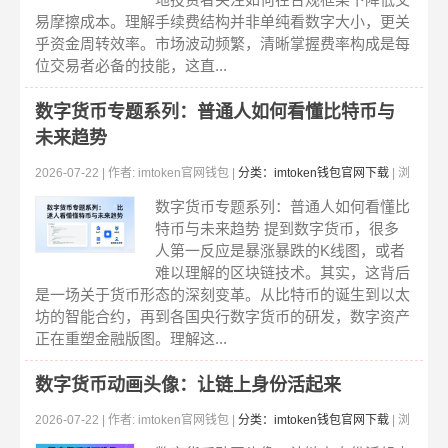
易摩擦成本。理解手续费结构并非单纯看数字大小，更关
乎资金周转效率。市场波动频繁，清晰掌握费率构成是每
位交易者必备的技能，这直...
数字货币专题系列：普通人如何看懂比特币与
未来趋势
2026-07-22 | 作者: imtoken官网钱包 |
分类：imtoken钱包官网下载
| 浏
览:303
数字货币专题系列：普通人如何看懂比
特币与未来趋势 提到数字货币，很多
人第一反应是暴涨暴跌的K线图，或者
难以理解的区块链技术。其实，这背后
是一场关于货币形态的深刻变革。从比特币的诞生到以太
坊的智能合约，再到各国央行数字货币的研发，数字资产
正在重塑金融版图。理解这...
数字货币动画头像：让链上身份活起来
2026-07-22 | 作者: imtoken官网钱包 |
分类：imtoken钱包官网下载
| 浏