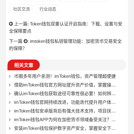
社区交流
行业动态
上一篇:
Token钱包双重认证开启指南：下载、设置与安
全保障要点
下一篇
:
imtoken钱包私钥管理功能：加密货币交易安全
的保障？
相关文章
币圈多年用户亲测！imToken钱包，资产管理超便捷
借助imToken钱包官方网址提升资产价值，掌握操作与配置要点
确认imToken钱包获取途径可靠性很必要！如何辨别正规下载路径？
imToken钱包官网持续改进，功能迭代提升用户体验与安全防护
imToken钱包安卓版背后有强大技术支持，项目扶持资源丰富
imToken钱包APP为何在加密货币领域备受关注？便携与实用是关键
安装imToken钱包保护数字资产安全，掌握安全下载方法很关键