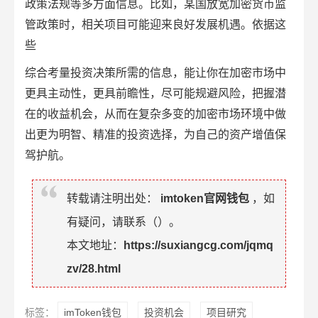
政策法规等多方面信息。比如，某国放宽加密货币监
管政策时，相关项目可能迎来良好发展机遇。依据这
些
综合考量投资决策所需的信息，能让你在加密市场中
更具主动性，更具前瞻性，尽可能规避风险，把握潜
在的收益机会，从而在复杂多变的加密市场环境中做
出更为明智、精准的投资选择，为自己的资产增值保
驾护航。
转载请注明出处：
imtoken官网钱包
，如
有疑问，请联系（
）。
本文地址：
https://suxiangcg.com/jqmq
zv/28.html
标签：
imToken钱包
投资机会
项目研究