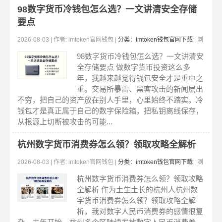
98数字货币冷钱包怎么选？一文讲清安全存储
要点
2026-08-03 | 作者: imtoken官网钱包 |
分类：imtoken钱包官网下载
| 浏
览:226
98数字货币冷钱包怎么选？一文讲清安
全存储要点 做数字货币投资这么多
年，我越来越觉得钱包安全才是重中之
重。交易所暴雷、黑客攻击的新闻层出
不穷，把自己的资产放在别人手里，心里始终不踏实。冷
钱包才是真正属于自己的数字保险箱，把私钥离线保存，
从根源上切断被攻击的可能...
杭州数字货币消费券怎么领？领取攻略全解析
2026-08-03 | 作者: imtoken官网钱包 |
分类：imtoken钱包官网下载
| 浏
览:168
杭州数字货币消费券怎么领？领取攻略
全解析 作为土生土长的杭州人杭州数
字货币消费券怎么领？领取攻略全解
析，我对数字人民币消费券的感情很复