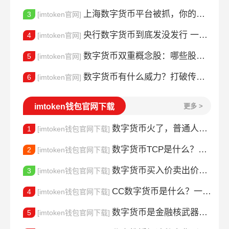
上海数字货币平台被抓，你的钱还能追回来吗
3
[imtoken官网]
央行数字货币到底发没发行 一文说清楚
4
[imtoken官网]
数字货币双重概念股：哪些股票能同时吃红利？
5
[imtoken官网]
数字货币有什么威力？打破传统金融的颠覆力量
6
[imtoken官网]
imtoken钱包官网下载
更多 >
数字货币火了，普通人该怎么参与
1
[imtoken钱包官网下载]
数字货币TCP是什么？一文讲清它到底指什么
2
[imtoken钱包官网下载]
数字货币买入价卖出价怎么定？老交易员分享实战心得
3
[imtoken钱包官网下载]
CC数字货币是什么？一文看懂这个加密项目
4
[imtoken钱包官网下载]
数字货币是金融核武器？普通人该如何应对
5
[imtoken钱包官网下载]