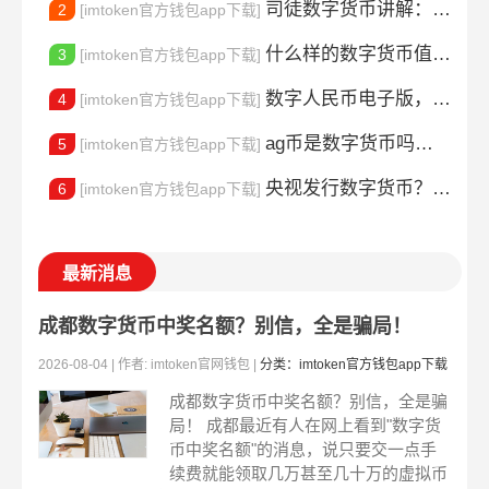
司徒数字货币讲解：新手避坑指南
2
[imtoken官方钱包app下载]
什么样的数字货币值钱？看懂这3点再入场
3
[imtoken官方钱包app下载]
数字人民币电子版，普通人怎么用最方便？
4
[imtoken官方钱包app下载]
ag币是数字货币吗？一文说清楚AG币的真实身份
5
[imtoken官方钱包app下载]
央视发行数字货币？真相是央行发的数字人民币
6
[imtoken官方钱包app下载]
最新消息
成都数字货币中奖名额？别信，全是骗局！
2026-08-04 | 作者: imtoken官网钱包 |
分类：imtoken官方钱包app下载
| 浏览:264
成都数字货币中奖名额？别信，全是骗
局！ 成都最近有人在网上看到"数字货
币中奖名额"的消息，说只要交一点手
续费就能领取几万甚至几十万的虚拟币