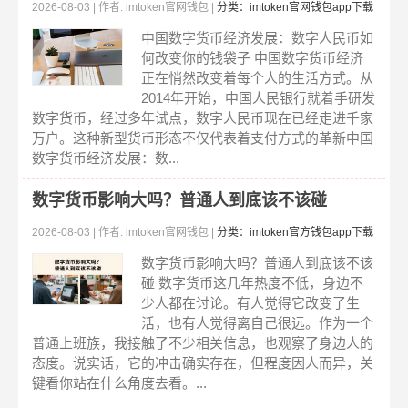
2026-08-03 | 作者: imtoken官网钱包 |
分类：imtoken官网钱包app下载
| 浏览:243
中国数字货币经济发展：数字人民币如
何改变你的钱袋子 中国数字货币经济
正在悄然改变着每个人的生活方式。从
2014年开始，中国人民银行就着手研发
数字货币，经过多年试点，数字人民币现在已经走进千家
万户。这种新型货币形态不仅代表着支付方式的革新中国
数字货币经济发展：数...
数字货币影响大吗？普通人到底该不该碰
2026-08-03 | 作者: imtoken官网钱包 |
分类：imtoken官方钱包app下载
| 浏览:230
数字货币影响大吗？普通人到底该不该
碰 数字货币这几年热度不低，身边不
少人都在讨论。有人觉得它改变了生
活，也有人觉得离自己很远。作为一个
普通上班族，我接触了不少相关信息，也观察了身边人的
态度。说实话，它的冲击确实存在，但程度因人而异，关
键看你站在什么角度去看。...