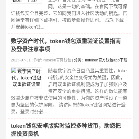
网，这是一切的基础。在官网下载可保
证钱包安全且完整，它如同我们进入社区活动的钥匙。官
网通常有详细下载指引，按照步骤操作即可。 成功下载
并安装token钱...
数字资产时代，token钱包双重验证设置指南
及登录注意事项
2025-07-31 | 作者: imtoken官网钱包 |
分类：imtoken官方钱包app下载
| 浏览:593
随着数字资产日益凸显其重要性，toke
n钱包的安全性变得尤为关键，因此，
启用双重验证机制便成为了加强账户及
资产安全的重要措施。这样的做法能有
效减少账户被非法使用的可能性，为你的资产增设了一道
更为坚固的保护屏障。 请访问您的token钱包网站进行登
录。登录时务必...
token钱包安卓版实时监控多种货币，助您把
握投资良机