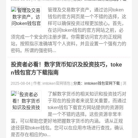
| 浏览:600
管理及交易数字资产，通过访问token
钱包的官方网页是一个不错的选择，这
样可以确保投资过程更加放心。首先，
在访问token钱包的官方网站之前，必
须完成一个安全的注册步骤。你需要访问官方的正规网
站，按照指示准确填写个人资料，并且设置一个强有力的
密码。所谓的强密码...
投资者必看！数字货币知识及投资技巧，toke
n钱包官方下载指南
2025-08-04 | 作者: imtoken官网钱包 |
分类：imtoken钱包官网下载
| 浏
览:514
了解数字货币的相关知识和投资技巧对
于现在的投资者来说至关重要，而通过
token钱包下载官方网站提供的资源则
是一个不错的选择。这些资源非常丰
富，可以帮助您更好地把握数字货币的内涵。 请从正规
途径获取token钱包。您可以在应用市场进行查找，确认
是否存在相应的to...