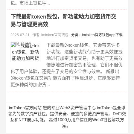
包。市场上钱包种...
下载最新token钱包，新功能助力加密货币交
易与管理更高效
2025-07-31 | 作者: imtoken官网钱包 |
分类：imtoken官方钱包app下载
| 浏览:10425
下载最新的token钱包，它会带来许多
新功能，这些新功能有助于更高效便捷
地进行加密货币交易，也有助于更高效
便捷地进行加密货币管理，它们不但优
化了用户体验，还提升了交易的安全性与效率。 新推出
的token钱包在交易功能方面有了明显进步，它能够支持
更多种类的加密货...
imToken官方网站 您的专业Web3资产管理中心 imToken是全球
领先的数字资产钱包，提供安全、便捷的多链资产管理、DeFi交
互和NFT展示功能。 超过1000万用户信任的Web3钱包解决方
案。