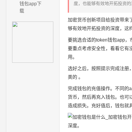
度，也能够有效地开拓投资的深
钱包app下
载
加密货币
创新项目给投资带来
够有效地开拓投资的深度，这
要挑选合适的token钱包app，市
要重点考虑安全性，看看它有
用。
选好之后，按照提示完成注册
类的 。
完成钱包的充值操作。不同的a
货币，然后再充入钱包。也可
造成损失。充好值后，钱包就