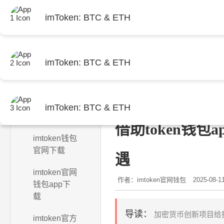
imToken: BTC & ETH
imToken: BTC & ETH
首页
当前位置：
首页
>
imtoken官
imToken: BTC & ETH
imtoken官网
借助token钱
imtoken钱包
官网下载
遇
imtoken官网
作者：imtoken官网钱包
2025-08-1
钱包app下
载
导读：
加密货币创新项目给投
imtoken官方