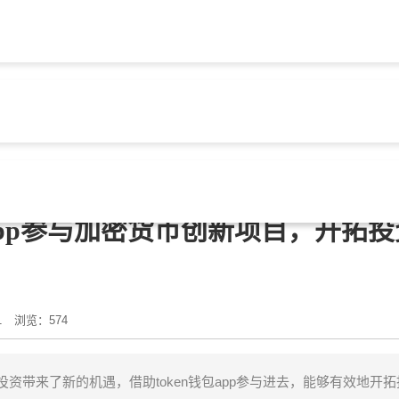
方钱包app下载
> 文章正文
包app参与加密货币创新项目，开拓
1
浏览：574
资带来了新的机遇，借助token钱包app参与进去，能够有效地开