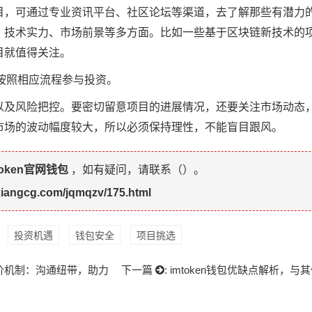
目，可通过专业资讯平台、社区论坛等渠道，去了解那些有潜力
、技术实力、市场前景等多方面。比如一些基于区块链新技术的
目就值得关注。
上按照相应流程参与投资。
以及风险把控。要密切留意项目的进展情况，还要关注市场动态
市场的波动幅度较大，所以必须保持理性，不能盲目跟风。
token官网钱包
，如有疑问，请联系（
）。
uxiangcg.com/jqmqzv/175.html
投资机遇
钱包安全
项目挑选
评价机制：沟通纽带，助力
下一篇
:
imtoken钱包优缺点解析，