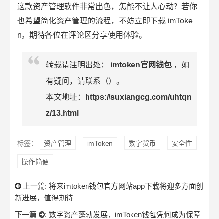
这款资产管理软件非常出色，怎能不让人心动？若你
也希望简化资产管理的流程，不妨立即下载 imToke
n。期待各位在评论区分享使用体验。
转载请注明出处：
imtoken官网钱包
，如
有疑问，请联系（
）。
本文地址：
https://suxiangcg.com/uhtqn
z/13.html
标签：
资产管理
imToken
数字货币
安全性
操作简便
上一篇:
将来imtoken钱包官方网站app下载将迎多方面创
新进展，值得期待
下一篇
:
数字资产蓬勃发展，imToken钱包凭何成为保障