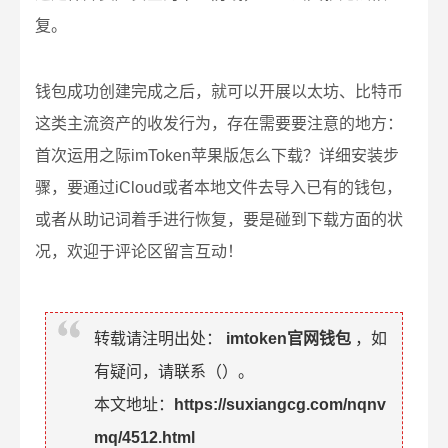
复。
钱包成功创建完成之后，就可以开展以太坊、比特币
这类主流资产的收发行为，存在需要要注意的地方：
首次运用之际imToken苹果版怎么下载？详细安装步
骤，要通过iCloud或者本地文件去导入已有的钱包，
或者从助记词着手进行恢复，要是碰到下载方面的状
况，欢迎于评论区留言互动！
转载请注明出处：
imtoken官网钱包
，如
有疑问，请联系（
）。
本文地址：
https://suxiangcg.com/nqnv
mq/4512.html