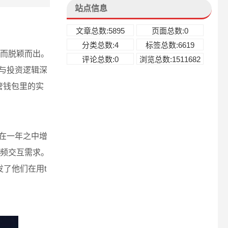
站点信息
文章总数:5895
页面总数:0
分类总数:4
标签总数:6619
从而脱颖而出。
评论总数:0
浏览总数:1511682
势与投资逻辑深
管钱包里的实
户在一年之中增
高频交互需求。
发了他们在用t