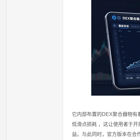
它内部布置的DEX聚合器物
低滑点损耗 ，这让使用者于
益。与此同时，官方版本在合