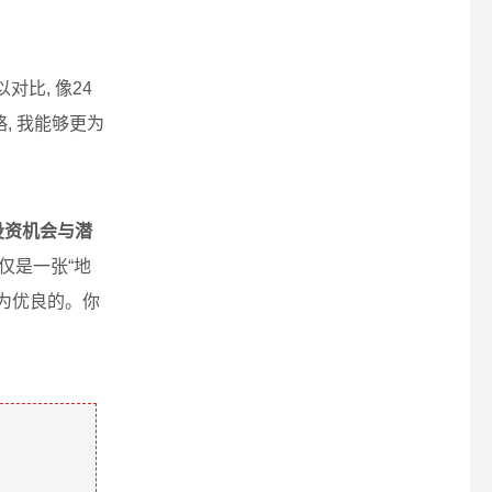
对比, 像24
, 我能够更为
投资机会与潜
仅是一张“地
最为优良的。你