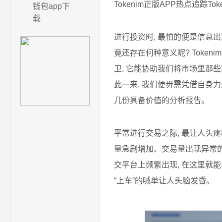
Tokenim正版APP热点追踪
钱包app下
载
进行投资时, 最怕的便是信息出
竟还存在何种意义呢? Toke
卫, 它能协助我们将市场里那
此一来, 我们便毋需凭借自身
几份具备价值的分析报告。
平常进行交易之际, 最让人头
量急剧增加、交易量出现异常的
交平台上频繁出现, 在这里就
“上车”的喊单让人头脑发昏。